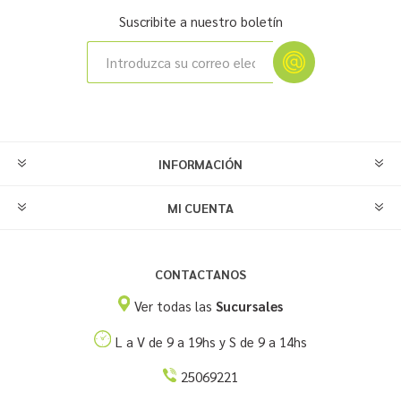
Suscribite a nuestro boletín
INFORMACIÓN
MI CUENTA
CONTACTANOS
Ver todas las
Sucursales
L a V de 9 a 19hs y S de 9 a 14hs
25069221