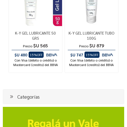
K-Y GEL LUBRICANTE 50
K-Y GEL LUBRICANTE TUBO
GRS
100G
$U 565
$U 879
Precio
Precio
$U 480
$U 747
15%OFF
15%OFF
Con Visa (débito o crédito) o
Con Visa (débito o crédito) o
Mastercard (credito) del BBVA
Mastercard (credito) del BBVA
Categorías