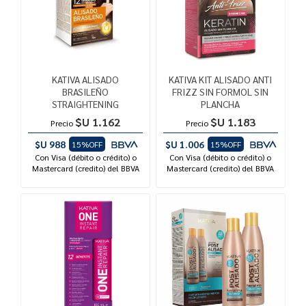
KATIVA ALISADO
KATIVA KIT ALISADO ANTI
BRASILEÑO
FRIZZ SIN FORMOL SIN
STRAIGHTENING
PLANCHA
$U 1.162
$U 1.183
Precio
Precio
$U 988
$U 1.006
15%OFF
15%OFF
Con Visa (débito o crédito) o
Con Visa (débito o crédito) o
Mastercard (credito) del BBVA
Mastercard (credito) del BBVA