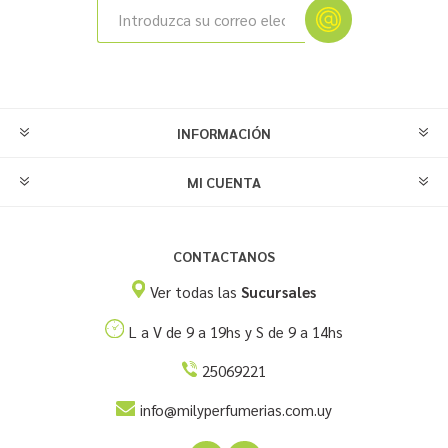
INFORMACIÓN
MI CUENTA
CONTACTANOS
Ver todas las
Sucursales
L a V de 9 a 19hs y S de 9 a 14hs
25069221
info@milyperfumerias.com.uy