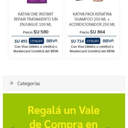
KATIVA ONE INSTANT
KATIVA PACK KERATINA
REPAIR TRATAMIENTO SIN
SHAMPOO 250 ML +
ENJUAGUE 100 ML
ACONDICIONADOR 250 ML
$U 580
$U 864
Precio
Precio
$U 493
$U 734
15%OFF
15%OFF
Con Visa (débito o crédito) o
Con Visa (débito o crédito) o
Mastercard (credito) del BBVA
Mastercard (credito) del BBVA
Categorías