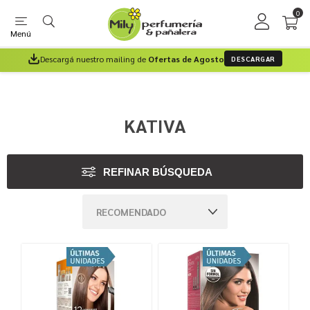
0
Menú
Descargá nuestro mailing de
Ofertas de Agosto
DESCARGAR
KATIVA
REFINAR BÚSQUEDA