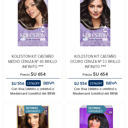
KOLESTON KIT CASTAÑO
KOLESTON KIT CASTAÑO
MEDIO CENIZA Nº 41 BRILLO
OCURO CENIZA Nº 31 BRILLO
INFINITO ***
INFINITO ***
$U 654
$U 654
Precio
Precio
$U 556
$U 556
15%OFF
15%OFF
Con Visa (débito o crédito) o
Con Visa (débito o crédito) o
Mastercard (credito) del BBVA
Mastercard (credito) del BBVA