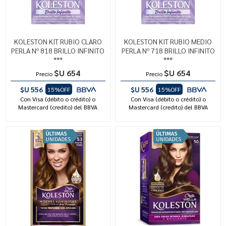
KOLESTON KIT RUBIO CLARO
KOLESTON KIT RUBIO MEDIO
PERLA Nº 818 BRILLO INFINITO
PERLA Nº 718 BRILLO INFINITO
***
***
$U 654
$U 654
Precio
Precio
$U 556
$U 556
15%OFF
15%OFF
Con Visa (débito o crédito) o
Con Visa (débito o crédito) o
Mastercard (credito) del BBVA
Mastercard (credito) del BBVA