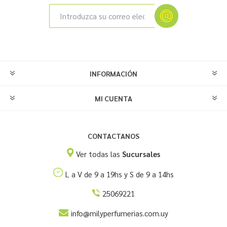
INFORMACIÓN
MI CUENTA
CONTACTANOS
Ver todas las
Sucursales
L a V de 9 a 19hs y S de 9 a 14hs
25069221
info@milyperfumerias.com.uy