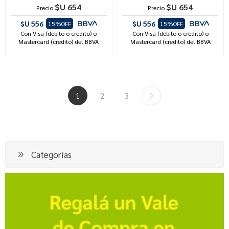
$U 654
$U 654
Precio
Precio
$U 556
$U 556
15%OFF
15%OFF
Con Visa (débito o crédito) o
Con Visa (débito o crédito) o
Mastercard (credito) del BBVA
Mastercard (credito) del BBVA
1
2
3
Categorías