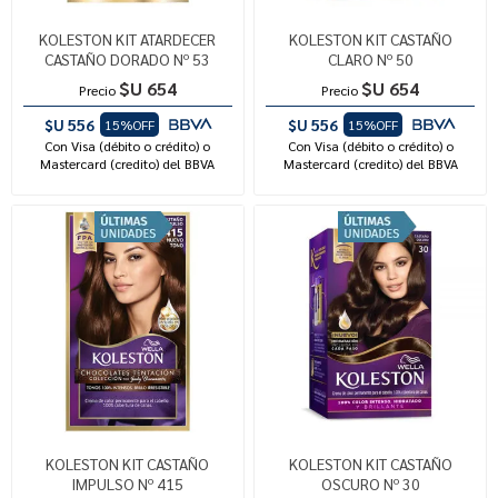
KOLESTON KIT ATARDECER
KOLESTON KIT CASTAÑO
CASTAÑO DORADO Nº 53
CLARO Nº 50
$U 654
$U 654
Precio
Precio
$U 556
$U 556
15%OFF
15%OFF
Con Visa (débito o crédito) o
Con Visa (débito o crédito) o
Mastercard (credito) del BBVA
Mastercard (credito) del BBVA
KOLESTON KIT CASTAÑO
KOLESTON KIT CASTAÑO
IMPULSO Nº 415
OSCURO Nº 30