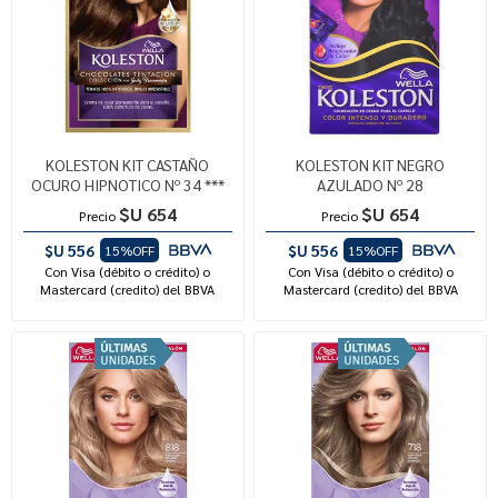
KOLESTON KIT CASTAÑO
KOLESTON KIT NEGRO
OCURO HIPNOTICO Nº 34 ***
AZULADO Nº 28
$U 654
$U 654
Precio
Precio
$U 556
$U 556
15%OFF
15%OFF
Con Visa (débito o crédito) o
Con Visa (débito o crédito) o
Mastercard (credito) del BBVA
Mastercard (credito) del BBVA