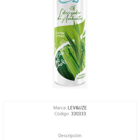
Marca:
LEV&UZE
Código:
330333
Descripción