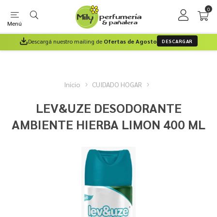
0
Menú
Descargá nuestro mailing de
Ofertas de Agosto
DESCARGAR
Inicio
CUIDADO HOGAR
LEV&UZE DESODORANTE
AMBIENTE HIERBA LIMON 400 ML