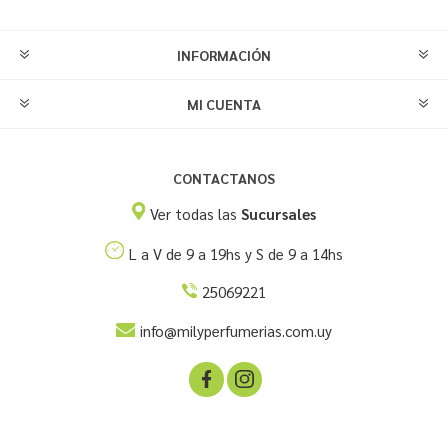
INFORMACIÓN
MI CUENTA
CONTACTANOS
Ver todas las
Sucursales
L a V de 9 a 19hs y S de 9 a 14hs
25069221
info@milyperfumerias.com.uy