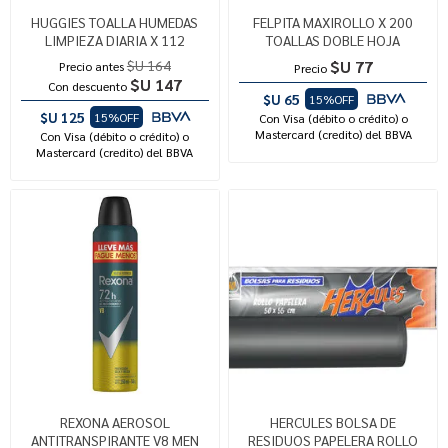
HUGGIES TOALLA HUMEDAS
FELPITA MAXIROLLO X 200
LIMPIEZA DIARIA X 112
TOALLAS DOBLE HOJA
$U 164
$U 77
Precio antes
Precio
$U 147
Con descuento
$U 65
15%OFF
$U 125
15%OFF
Con Visa (débito o crédito) o
Mastercard (credito) del BBVA
Con Visa (débito o crédito) o
Mastercard (credito) del BBVA
REXONA AEROSOL
HERCULES BOLSA DE
ANTITRANSPIRANTE V8 MEN
RESIDUOS PAPELERA ROLLO