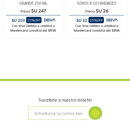
GRANDE 250 ML
50X55 X 10 UNIDADES
$U 247
$U 26
Precio
Precio
$U 210
$U 22
15%OFF
15%OFF
Con Visa (débito o crédito) o
Con Visa (débito o crédito) o
Mastercard (credito) del BBVA
Mastercard (credito) del BBVA
Suscribite a nuestro boletín