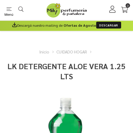
0
Menú
Descargá nuestro mailing de
Ofertas de Agosto
DESCARGAR
Inicio
CUIDADO HOGAR
LK DETERGENTE ALOE VERA 1.25
LTS