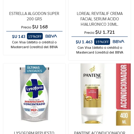
ESTRELLA ALGODON SUPER
LOREAL REVITALIF CREMA
200 GRS
FACIAL SERUM ACIDO
HIALURONICO 30ML.
$U 168
Precio
$U 1.721
Precio
$U 143
15%OFF
$U 1.463
15%OFF
Con Visa (débito o crédito) o
Mastercard (credito) del BBVA
Con Visa (débito o crédito) o
Mastercard (credito) del BBVA
LYSOFORM REPUESTO
PANTENE ACONDICIONADOR