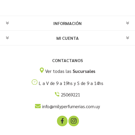
INFORMACIÓN
MI CUENTA
CONTACTANOS
Ver todas las
Sucursales
L a V de 9 a 19hs y S de 9 a 14hs
25069221
info@milyperfumerias.com.uy