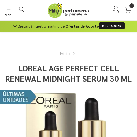
0
Menú
Descargá nuestro mailing de
Ofertas de Agosto
DESCARGAR
Inicio
LOREAL AGE PERFECT CELL
RENEWAL MIDNIGHT SERUM 30 ML