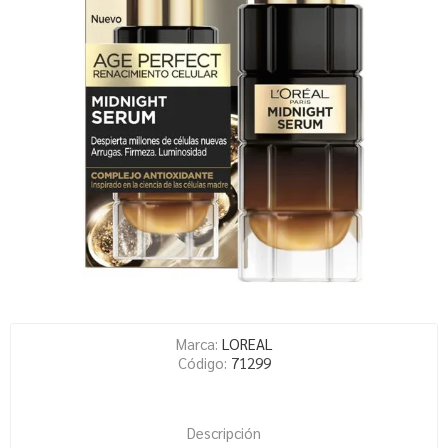
Marca:
LOREAL
Código:
71299
Descripción