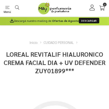
0
Menú
Descargá nuestro mailing de
Ofertas de Agosto
DESCARGAR
Inicio
CUIDADO PERSONAL
LOREAL REVITALIF HIALURONICO
CREMA FACIAL DIA + UV DEFENDER
ZUY01899***