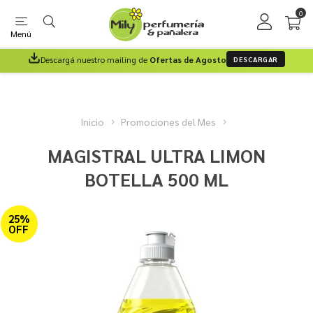
0
Menú
Descargá nuestro mailing de
Ofertas de Agosto
DESCARGAR
Inicio
Promociones del Mes
MAGISTRAL ULTRA LIMON
BOTELLA 500 ML
25%
OFF