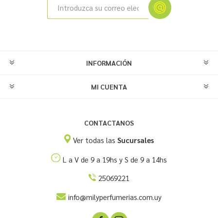
INFORMACIÓN
MI CUENTA
CONTACTANOS
Ver todas las
Sucursales
L a V de 9 a 19hs y S de 9 a 14hs
25069221
info@milyperfumerias.com.uy