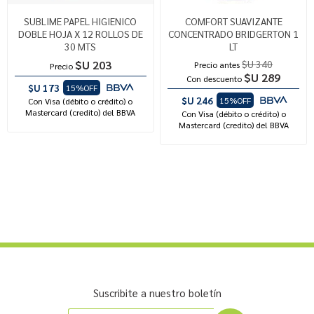
SUBLIME PAPEL HIGIENICO
COMFORT SUAVIZANTE
DOBLE HOJA X 12 ROLLOS DE
CONCENTRADO BRIDGERTON 1
30 MTS
LT
$U 203
$U 340
Precio antes
Precio
$U 289
Con descuento
$U 173
15%OFF
$U 246
15%OFF
Con Visa (débito o crédito) o
Mastercard (credito) del BBVA
Con Visa (débito o crédito) o
Mastercard (credito) del BBVA
Suscribite a nuestro boletín