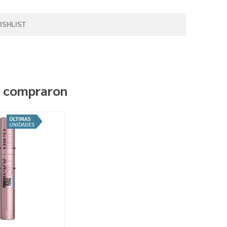
ISHLIST
n compraron