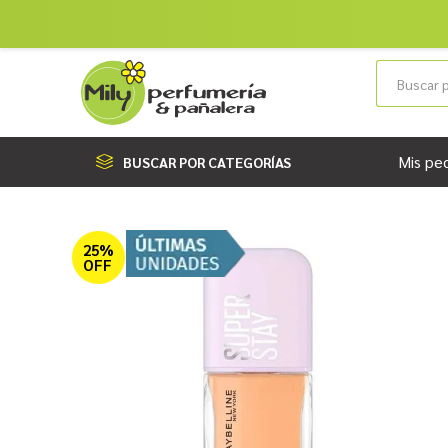
Mis pe
BUSCAR POR CATEGORÍAS
25%
OFF