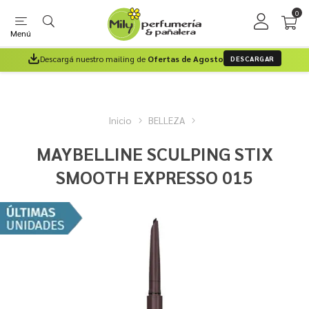
0
Menú
Descargá nuestro mailing de
Ofertas de Agosto
DESCARGAR
Inicio
BELLEZA
MAYBELLINE SCULPING STIX
SMOOTH EXPRESSO 015