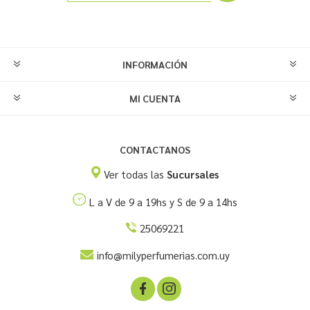
INFORMACIÓN
MI CUENTA
CONTACTANOS
Ver todas las
Sucursales
L a V de 9 a 19hs y S de 9 a 14hs
25069221
info@milyperfumerias.com.uy