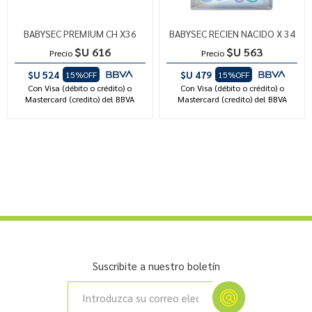
BABYSEC PREMIUM CH X36
BABYSEC RECIEN NACIDO X 34
$U 616
$U 563
Precio
Precio
$U 524
$U 479
15%OFF
15%OFF
Con Visa (débito o crédito) o
Con Visa (débito o crédito) o
Mastercard (credito) del BBVA
Mastercard (credito) del BBVA
Suscribite a nuestro boletín