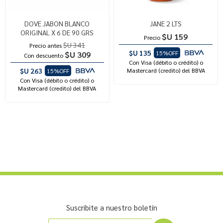
DOVE JABON BLANCO
JANE 2 LTS
ORIGINAL X 6 DE 90 GRS
$U 159
Precio
$U 341
Precio antes
$U 135
15%OFF
$U 309
Con descuento
Con Visa (débito o crédito) o
$U 263
Mastercard (credito) del BBVA
15%OFF
Con Visa (débito o crédito) o
Mastercard (credito) del BBVA
Suscribite a nuestro boletín