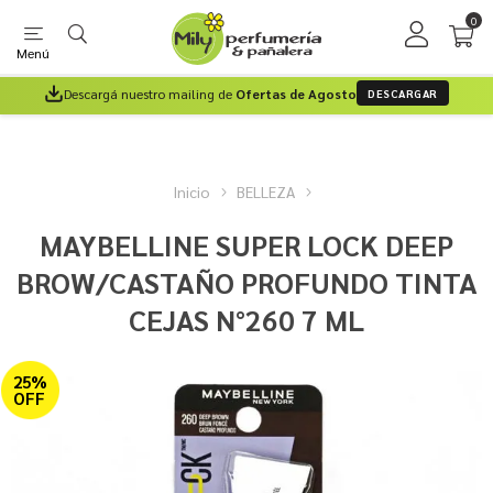
0
Menú
Descargá nuestro mailing de
Ofertas de Agosto
DESCARGAR
Inicio
BELLEZA
MAYBELLINE SUPER LOCK DEEP
BROW/CASTAÑO PROFUNDO TINTA
CEJAS N°260 7 ML
25%
OFF