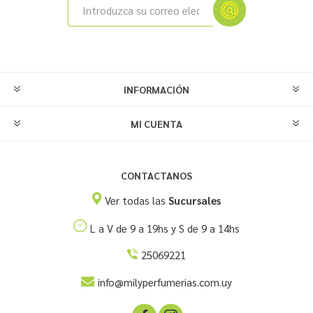
INFORMACIÓN
MI CUENTA
CONTACTANOS
Ver todas las
Sucursales
L a V de 9 a 19hs y S de 9 a 14hs
25069221
info@milyperfumerias.com.uy