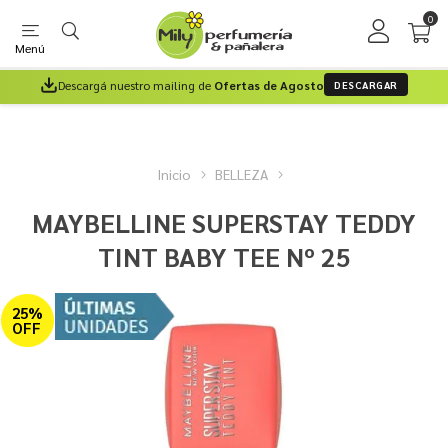
0
Menú
Descargá nuestro mailing de
Ofertas de Agosto
DESCARGAR
Inicio
BELLEZA
MAYBELLINE SUPERSTAY TEDDY
TINT BABY TEE Nº 25
25%
OFF