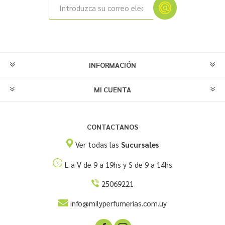
INFORMACIÓN
MI CUENTA
CONTACTANOS
Ver todas las
Sucursales
L a V de 9 a 19hs y S de 9 a 14hs
25069221
info@milyperfumerias.com.uy