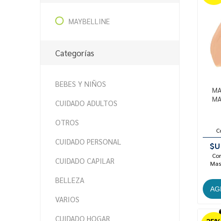
MAYBELLINE
Categorías
BEBES Y NIÑOS
MA
MA
CUIDADO ADULTOS
OTROS
C
CUIDADO PERSONAL
$U
Con
CUIDADO CAPILAR
Mast
BELLEZA
VARIOS
CUIDADO HOGAR