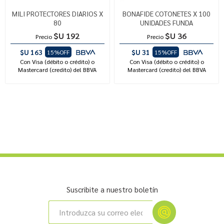
MILI PROTECTORES DIARIOS X
BONAFIDE COTONETES X 100
80
UNIDADES FUNDA
$U 192
$U 36
Precio
Precio
$U 163
$U 31
15%OFF
15%OFF
Con Visa (débito o crédito) o
Con Visa (débito o crédito) o
Mastercard (credito) del BBVA
Mastercard (credito) del BBVA
Suscribite a nuestro boletín