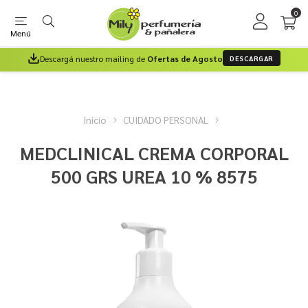
0
Menú
Descargá nuestro mailing de
Ofertas de Agosto
DESCARGAR
Inicio
CUIDADO PERSONAL
MEDCLINICAL CREMA CORPORAL
500 GRS UREA 10 % 8575