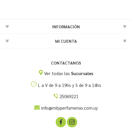
INFORMACIÓN
MI CUENTA
CONTACTANOS
Ver todas las
Sucursales
L a V de 9 a 19hs y S de 9 a 14hs
25069221
info@milyperfumerias.com.uy