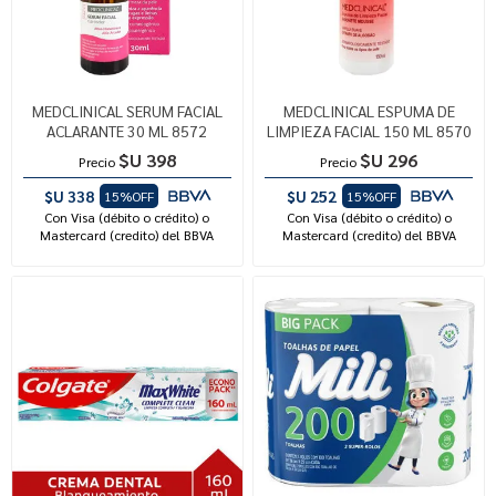
MEDCLINICAL SERUM FACIAL
MEDCLINICAL ESPUMA DE
ACLARANTE 30 ML 8572
LIMPIEZA FACIAL 150 ML 8570
$U 398
$U 296
Precio
Precio
$U 338
$U 252
15%OFF
15%OFF
Con Visa (débito o crédito) o
Con Visa (débito o crédito) o
Mastercard (credito) del BBVA
Mastercard (credito) del BBVA