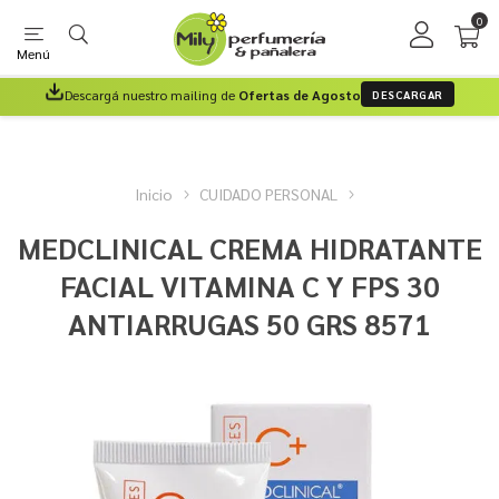
0
Menú
Descargá nuestro mailing de
Ofertas de Agosto
DESCARGAR
Inicio
CUIDADO PERSONAL
MEDCLINICAL CREMA HIDRATANTE
FACIAL VITAMINA C Y FPS 30
ANTIARRUGAS 50 GRS 8571