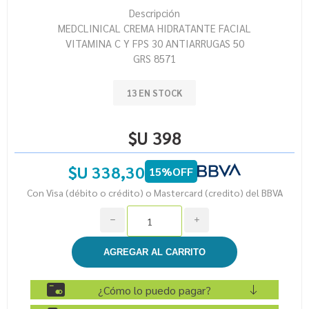
Descripción
MEDCLINICAL CREMA HIDRATANTE FACIAL
VITAMINA C Y FPS 30 ANTIARRUGAS 50
GRS 8571
13 EN STOCK
$U 398
$U 338,30
15%OFF
Con Visa (débito o crédito) o Mastercard (credito) del BBVA
h
i
¿Cómo lo puedo pagar?