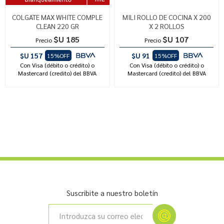
COLGATE MAX WHITE COMPLE
MILI ROLLO DE COCINA X 200
CLEAN 220 GR
X 2 ROLLOS
$U 185
$U 107
Precio
Precio
$U 157
$U 91
15%OFF
15%OFF
Con Visa (débito o crédito) o
Con Visa (débito o crédito) o
Mastercard (credito) del BBVA
Mastercard (credito) del BBVA
Suscribite a nuestro boletín