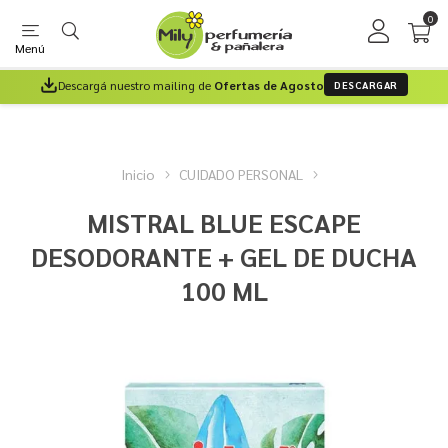
0
Menú
Descargá nuestro mailing de
Ofertas de Agosto
DESCARGAR
Inicio
CUIDADO PERSONAL
MISTRAL BLUE ESCAPE
DESODORANTE + GEL DE DUCHA
100 ML