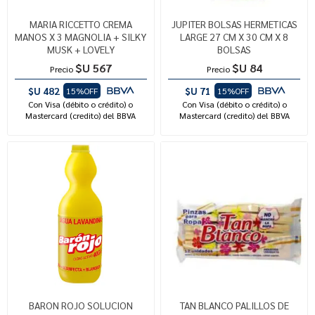
MARIA RICCETTO CREMA
JUPITER BOLSAS HERMETICAS
MANOS X 3 MAGNOLIA + SILKY
LARGE 27 CM X 30 CM X 8
MUSK + LOVELY
BOLSAS
$U 567
$U 84
Precio
Precio
$U 482
$U 71
15%OFF
15%OFF
Con Visa (débito o crédito) o
Con Visa (débito o crédito) o
Mastercard (credito) del BBVA
Mastercard (credito) del BBVA
BARON ROJO SOLUCION
TAN BLANCO PALILLOS DE