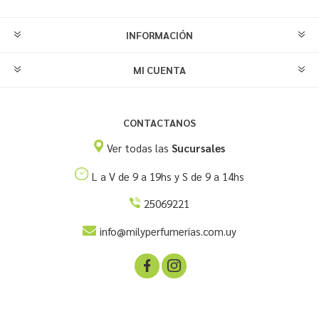
INFORMACIÓN
MI CUENTA
CONTACTANOS
Ver todas las
Sucursales
L a V de 9 a 19hs y S de 9 a 14hs
25069221
info@milyperfumerias.com.uy