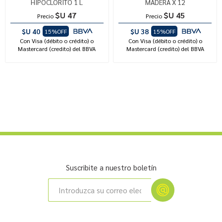
HIPOCLORITO 1 L
MADERA X 12
$U 47
$U 45
Precio
Precio
$U 40
$U 38
15%OFF
15%OFF
Con Visa (débito o crédito) o
Con Visa (débito o crédito) o
Mastercard (credito) del BBVA
Mastercard (credito) del BBVA
Suscribite a nuestro boletín