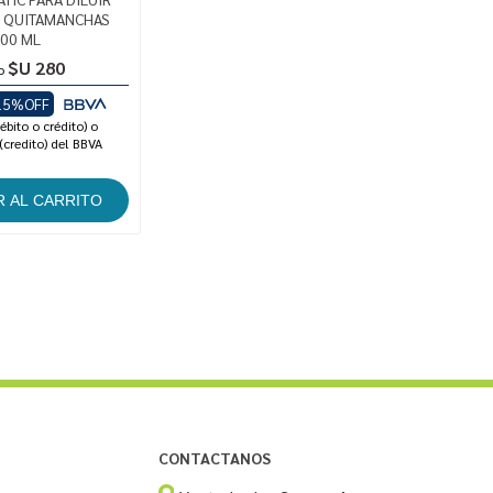
 QUITAMANCHAS
00 ML
$U 280
o
15%OFF
ébito o crédito) o
(credito) del BBVA
CONTACTANOS