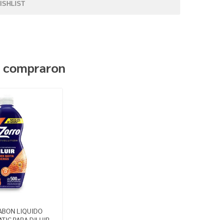
ISHLIST
n compraron
ABON LIQUIDO
TIC PARA DILUIR