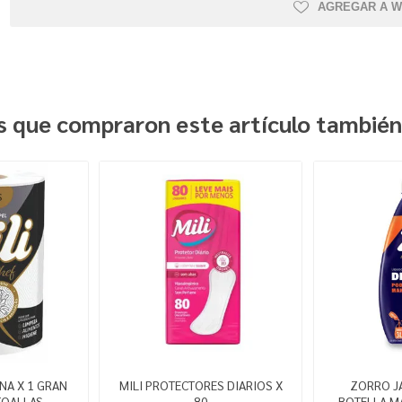
AGREGAR A W
es que compraron este artículo tambié
NA X 1 GRAN
MILI PROTECTORES DIARIOS X
ZORRO J
TOALLAS
80
BOTELLA MA