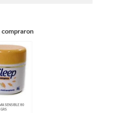
n compraron
MA SENSIBLE 80
GRS