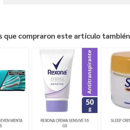
es que compraron este artículo tambié
SEVEN MENTA
REXONA CREMA SENSIVE 55
SLEEP CRE
S
GS