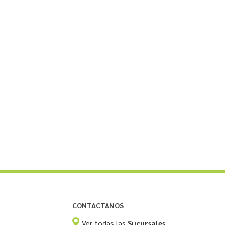
CONTACTANOS
Ver todas las
Sucursales