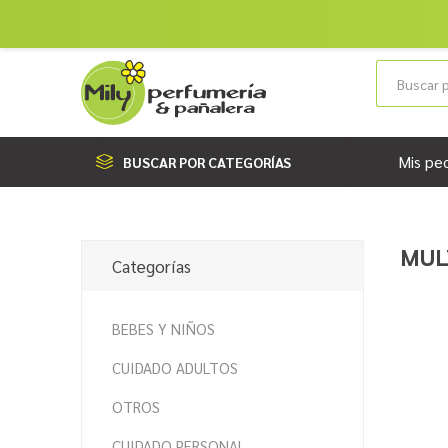
Mis pe
BUSCAR POR CATEGORÍAS
MUL
Categorías
BEBES Y NIÑOS
CUIDADO ADULTOS
OTROS
CUIDADO PERSONAL