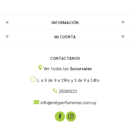
INFORMACIÓN
MI CUENTA
CONTACTANOS
Ver todas las
Sucursales
L a V de 9 a 19hs y S de 9 a 14hs
25069221
info@milyperfumerias.com.uy