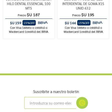
HILO DENTAL ESSENCIAL 100
INTERDENTAL DE GOMA X15
MTS
UNID 632
$U 187
$U 195
Precio
Precio
$U 159
$U 166
15%OFF
15%OFF
Con Visa (débito o crédito) o
Con Visa (débito o crédito) o
Mastercard (credito) del BBVA
Mastercard (credito) del BBVA
Suscribite a nuestro boletín