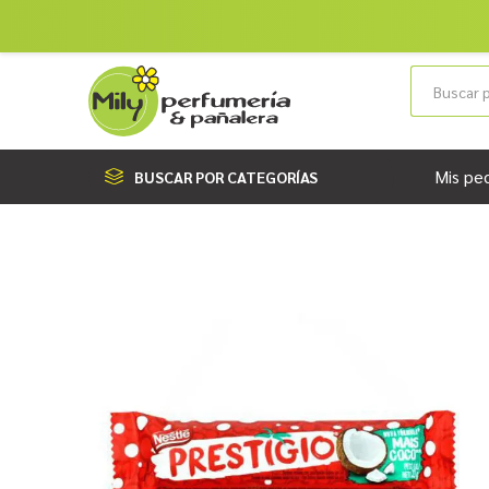
Mis pe
BUSCAR POR CATEGORÍAS