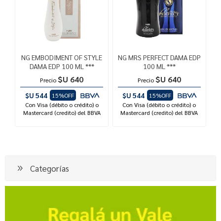
NG EMBODIMENT OF STYLE
NG MRS PERFECT DAMA EDP
DAMA EDP 100 ML ***
100 ML ***
$U 640
$U 640
Precio
Precio
$U 544
$U 544
15%OFF
15%OFF
Con Visa (débito o crédito) o
Con Visa (débito o crédito) o
Mastercard (credito) del BBVA
Mastercard (credito) del BBVA
Categorías