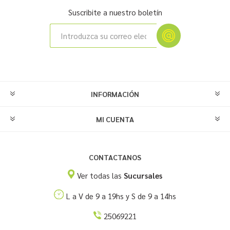
Suscribite a nuestro boletín
INFORMACIÓN
MI CUENTA
CONTACTANOS
Ver todas las
Sucursales
L a V de 9 a 19hs y S de 9 a 14hs
25069221