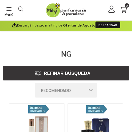
0
Menú
Descargá nuestro mailing de
Ofertas de Agosto
DESCARGAR
NG
REFINAR BÚSQUEDA