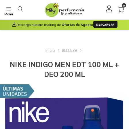
0
Menú
Descargá nuestro mailing de
Ofertas de Agosto
DESCARGAR
Inicio
BELLEZA
NIKE INDIGO MEN EDT 100 ML +
DEO 200 ML