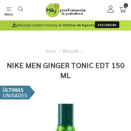
0
Menú
Descargá nuestro mailing de
Ofertas de Agosto
DESCARGAR
Inicio
BELLEZA
NIKE MEN GINGER TONIC EDT 150
ML