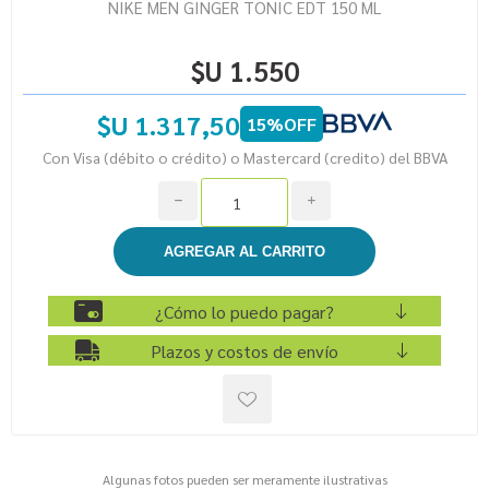
NIKE MEN GINGER TONIC EDT 150 ML
$U 1.550
$U 1.317,50
15%OFF
Con Visa (débito o crédito) o Mastercard (credito) del BBVA
h
i
¿Cómo lo puedo pagar?
Plazos y costos de envío
Algunas fotos pueden ser meramente ilustrativas