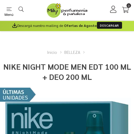
0
Menú
Descargá nuestro mailing de
Ofertas de Agosto
DESCARGAR
Inicio
BELLEZA
NIKE NIGHT MODE MEN EDT 100 ML
+ DEO 200 ML