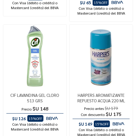
$U 65
15%OFF
Con Visa (débito o crédito) o
Mastercard (credito) del BBVA
Con Visa (débito o crédito) o
Mastercard (credito) del BBVA
CIF LAVANDINA GEL CLORO
HARPERS AROMATIZANTE
513 GRS
REPUESTO ACQUA 220 ML
$U 148
$U 179
Precio antes
Precio
$U 175
Con descuento
$U 126
15%OFF
$U 149
15%OFF
Con Visa (débito o crédito) o
Mastercard (credito) del BBVA
Con Visa (débito o crédito) o
Mastercard (credito) del BBVA