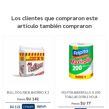
Los clientes que compraron este
artículo también compraron
BULL DOG PACK AHORRO X 2
FELPITA MAXIROLLO X 200
TOALLAS DOBLE HOJA
$U 142
Precio
$U 77
Precio
$U 121
15%OFF