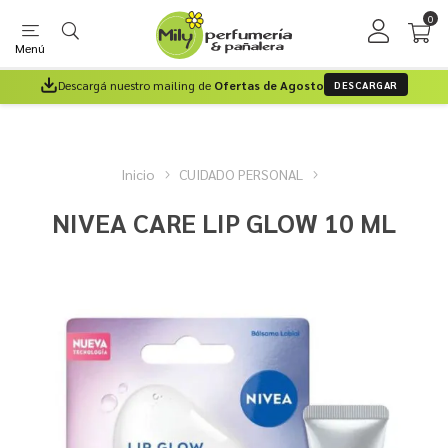
0
Menú
Descargá nuestro mailing de
Ofertas de Agosto
DESCARGAR
Inicio
CUIDADO PERSONAL
NIVEA CARE LIP GLOW 10 ML