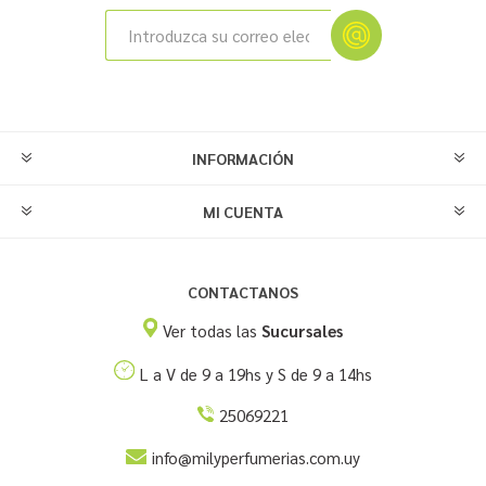
INFORMACIÓN
MI CUENTA
CONTACTANOS
Ver todas las
Sucursales
L a V de 9 a 19hs y S de 9 a 14hs
25069221
info@milyperfumerias.com.uy