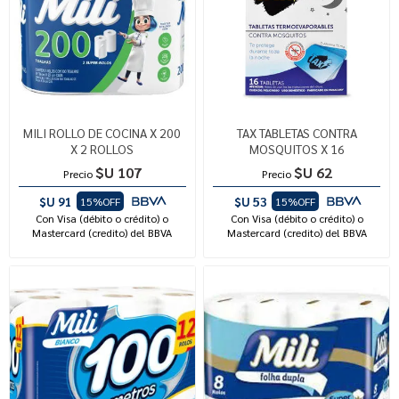
MILI ROLLO DE COCINA X 200
TAX TABLETAS CONTRA
X 2 ROLLOS
MOSQUITOS X 16
$U 107
$U 62
Precio
Precio
$U 91
$U 53
15%OFF
15%OFF
Con Visa (débito o crédito) o
Con Visa (débito o crédito) o
Mastercard (credito) del BBVA
Mastercard (credito) del BBVA