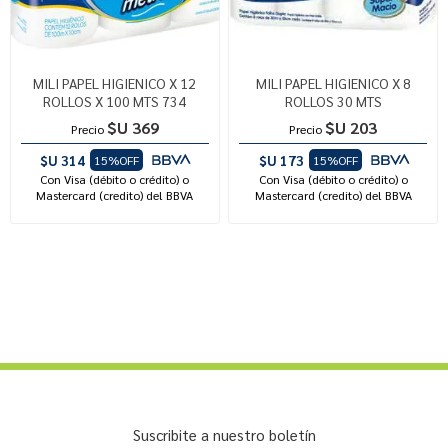
MILI PAPEL HIGIENICO X 12
MILI PAPEL HIGIENICO X 8
ROLLOS X 100 MTS 734
ROLLOS 30 MTS
$U 369
$U 203
Precio
Precio
$U 314
$U 173
15%OFF
15%OFF
Con Visa (débito o crédito) o
Con Visa (débito o crédito) o
Mastercard (credito) del BBVA
Mastercard (credito) del BBVA
Suscribite a nuestro boletín