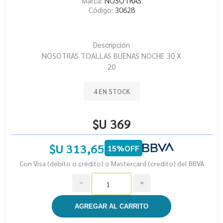
Marca:
NOSOTRAS
Código:
30628
Descripción
NOSOTRAS TOALLAS BUENAS NOCHE 30 X
20
4 EN STOCK
$U 369
$U 313,65
15%OFF
Con Visa (débito o crédito) o Mastercard (credito) del BBVA
h
i