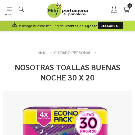
0
Menú
Descargá nuestro mailing de
Ofertas de Agosto
DESCARGAR
Inicio
CUIDADO PERSONAL
NOSOTRAS TOALLAS BUENAS
NOCHE 30 X 20