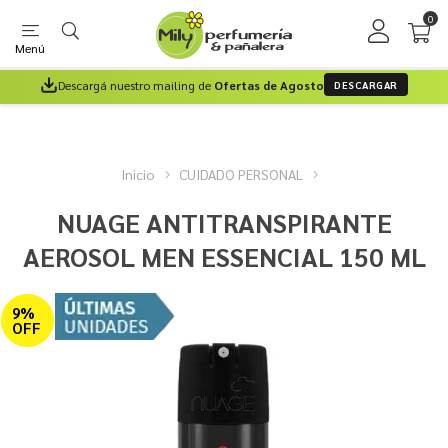
0
Menú
Descargá nuestro mailing de
Ofertas de Agosto
DESCARGAR
Inicio
CUIDADO PERSONAL
NUAGE ANTITRANSPIRANTE
AEROSOL MEN ESSENCIAL 150 ML
9%
OFF