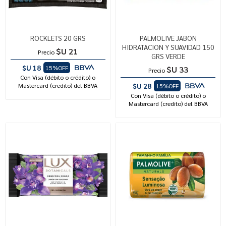
ROCKLETS 20 GRS
PALMOLIVE JABON
HIDRATACION Y SUAVIDAD 150
$U 21
Precio
GRS VERDE
$U 18
15%OFF
$U 33
Precio
Con Visa (débito o crédito) o
Mastercard (credito) del BBVA
$U 28
15%OFF
Con Visa (débito o crédito) o
Mastercard (credito) del BBVA