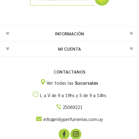
INFORMACIÓN
MI CUENTA
CONTACTANOS
Ver todas las
Sucursales
L a V de 9 a 19hs y S de 9 a 14hs
25069221
info@milyperfumerias.com.uy