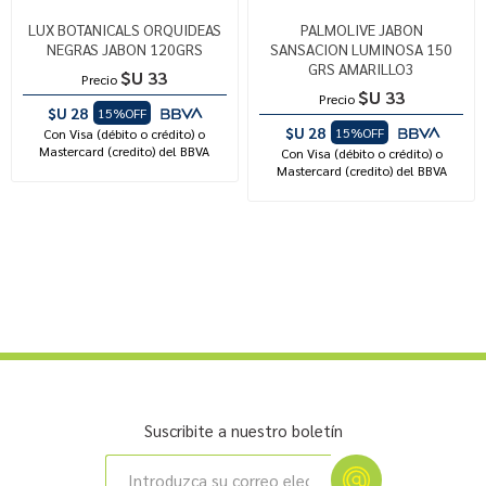
LUX BOTANICALS ORQUIDEAS
PALMOLIVE JABON
NEGRAS JABON 120GRS
SANSACION LUMINOSA 150
GRS AMARILLO3
$U 33
Precio
$U 33
Precio
$U 28
15%OFF
$U 28
15%OFF
Con Visa (débito o crédito) o
Mastercard (credito) del BBVA
Con Visa (débito o crédito) o
Mastercard (credito) del BBVA
Suscribite a nuestro boletín