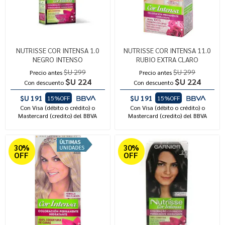
NUTRISSE COR INTENSA 1.0
NUTRISSE COR INTENSA 11.0
NEGRO INTENSO
RUBIO EXTRA CLARO
$U 299
$U 299
Precio antes
Precio antes
$U 224
$U 224
Con descuento
Con descuento
$U 191
$U 191
15%OFF
15%OFF
Con Visa (débito o crédito) o
Con Visa (débito o crédito) o
Mastercard (credito) del BBVA
Mastercard (credito) del BBVA
30%
30%
OFF
OFF