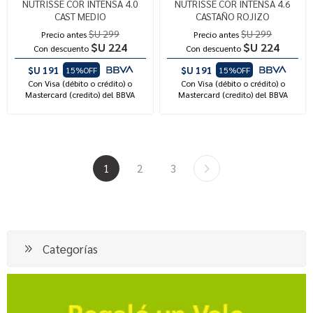
NUTRISSE COR INTENSA 4.0
NUTRISSE COR INTENSA 4.6
CAST MEDIO
CASTAÑO ROJIZO
$U 299
$U 299
Precio antes
Precio antes
$U 224
$U 224
Con descuento
Con descuento
$U 191
$U 191
15%OFF
15%OFF
Con Visa (débito o crédito) o
Con Visa (débito o crédito) o
Mastercard (credito) del BBVA
Mastercard (credito) del BBVA
1
2
3
Categorías