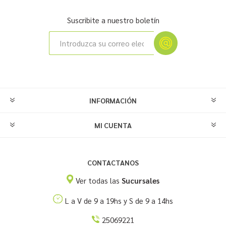
Suscribite a nuestro boletín
INFORMACIÓN
MI CUENTA
CONTACTANOS
Ver todas las
Sucursales
L a V de 9 a 19hs y S de 9 a 14hs
25069221