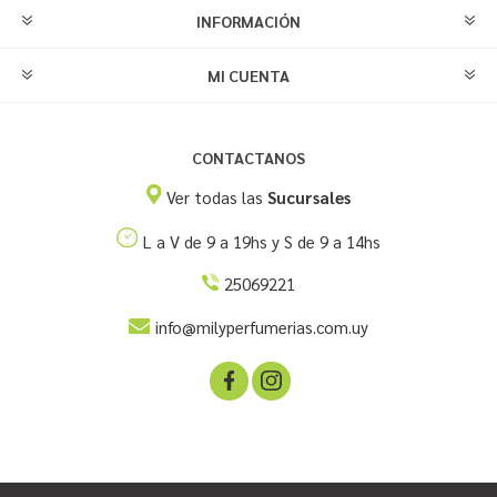
INFORMACIÓN
MI CUENTA
CONTACTANOS
Ver todas las
Sucursales
L a V de 9 a 19hs y S de 9 a 14hs
25069221
info@milyperfumerias.com.uy