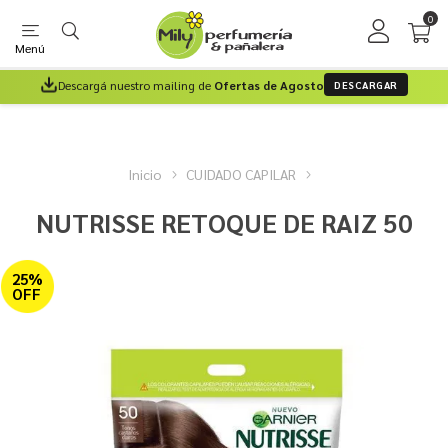
0
Menú
Descargá nuestro mailing de
Ofertas de Agosto
DESCARGAR
Inicio
CUIDADO CAPILAR
NUTRISSE RETOQUE DE RAIZ 50
25%
OFF