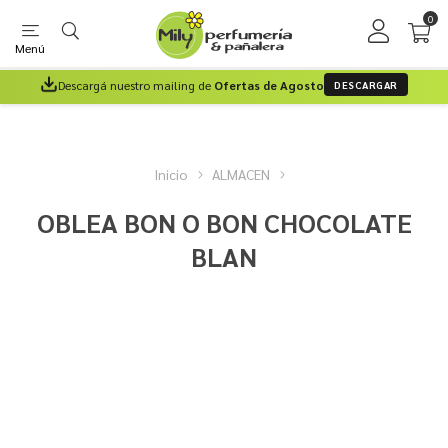
0
Menú
Descargá nuestro mailing de
Ofertas de Agosto
DESCARGAR
Inicio
ALMACEN
OBLEA BON O BON CHOCOLATE
BLAN