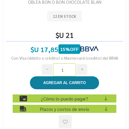
OBLEA BON O BON CHOCOLATE BLAN
12 EN STOCK
$U 21
$U 17,85
15%OFF
Con Visa (débito o crédito) o Mastercard (credito) del BBVA
h
i
¿Cómo lo puedo pagar?
Plazos y costos de envío