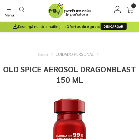
0
Menú
Descargá nuestro mailing de
Ofertas de Agosto
DESCARGAR
Inicio
CUIDADO PERSONAL
OLD SPICE AEROSOL DRAGONBLAST
150 ML