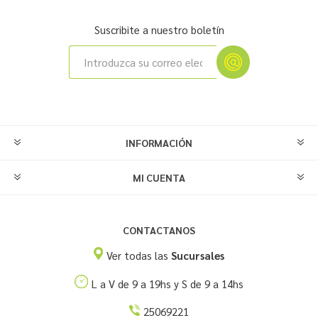
Suscribite a nuestro boletín
INFORMACIÓN
MI CUENTA
CONTACTANOS
Ver todas las
Sucursales
L a V de 9 a 19hs y S de 9 a 14hs
25069221