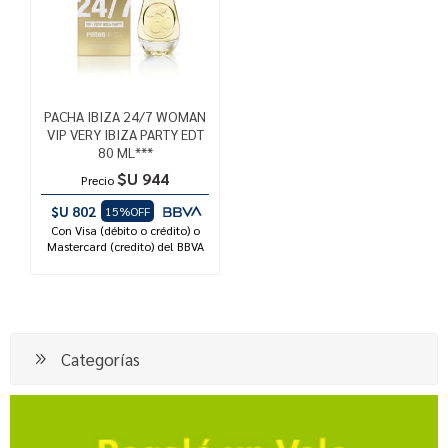
PACHA IBIZA 24/7 WOMAN
VIP VERY IBIZA PARTY EDT
80 ML***
$U 944
Precio
$U 802
15%OFF
Con Visa (débito o crédito) o
Mastercard (credito) del BBVA
Categorías