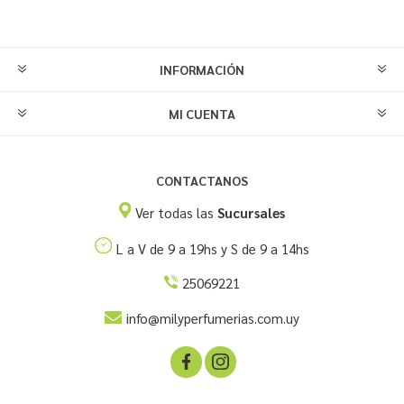
INFORMACIÓN
MI CUENTA
CONTACTANOS
Ver todas las
Sucursales
L a V de 9 a 19hs y S de 9 a 14hs
25069221
info@milyperfumerias.com.uy