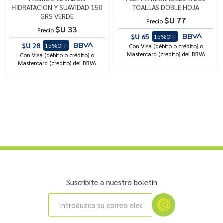
HIDRATACION Y SUAVIDAD 150
TOALLAS DOBLE HOJA
GRS VERDE
$U 77
Precio
$U 33
Precio
$U 65
15%OFF
$U 28
15%OFF
Con Visa (débito o crédito) o
Mastercard (credito) del BBVA
Con Visa (débito o crédito) o
Mastercard (credito) del BBVA
Suscribite a nuestro boletín