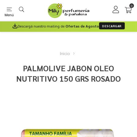
0
Menú
Descargá nuestro mailing de
Ofertas de Agosto
DESCARGAR
Inicio
PALMOLIVE JABON OLEO
NUTRITIVO 150 GRS ROSADO