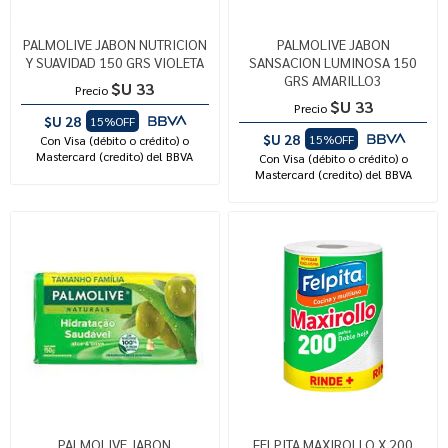
PALMOLIVE JABON NUTRICION
PALMOLIVE JABON
Y SUAVIDAD 150 GRS VIOLETA
SANSACION LUMINOSA 150
GRS AMARILLO3
$U 33
Precio
$U 33
Precio
$U 28
15%OFF
$U 28
15%OFF
Con Visa (débito o crédito) o
Mastercard (credito) del BBVA
Con Visa (débito o crédito) o
Mastercard (credito) del BBVA
PALMOLIVE JABON
FELPITA MAXIROLLO X 200