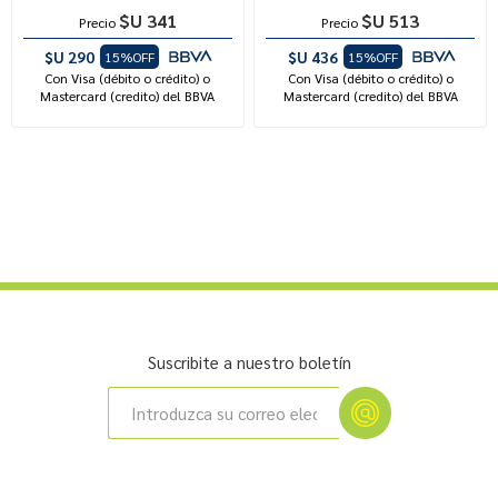
$U 341
$U 513
Precio
Precio
$U 290
$U 436
15%OFF
15%OFF
Con Visa (débito o crédito) o
Con Visa (débito o crédito) o
Mastercard (credito) del BBVA
Mastercard (credito) del BBVA
Suscribite a nuestro boletín