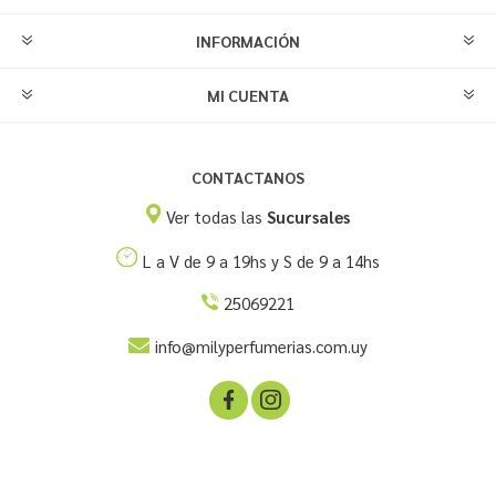
INFORMACIÓN
MI CUENTA
CONTACTANOS
Ver todas las
Sucursales
L a V de 9 a 19hs y S de 9 a 14hs
25069221
info@milyperfumerias.com.uy