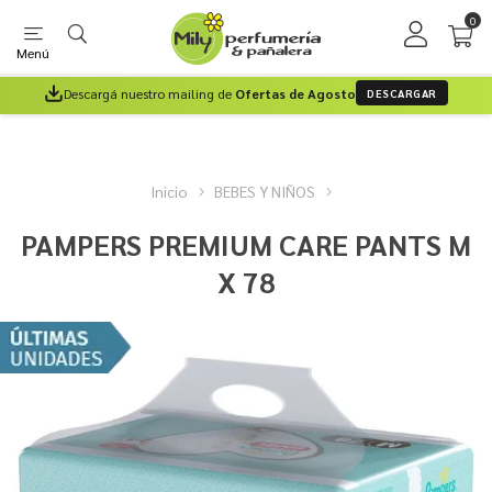
0
Menú
Descargá nuestro mailing de
Ofertas de Agosto
DESCARGAR
Inicio
BEBES Y NIÑOS
PAMPERS PREMIUM CARE PANTS M
X 78