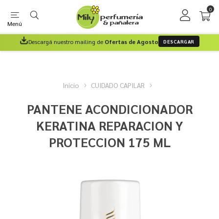
0
Menú
Descargá nuestro mailing de
Ofertas de Agosto
DESCARGAR
Inicio
CUIDADO CAPILAR
PANTENE ACONDICIONADOR
KERATINA REPARACION Y
PROTECCION 175 ML