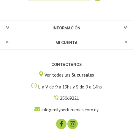
INFORMACIÓN
MI CUENTA
CONTACTANOS
Ver todas las
Sucursales
L a V de 9 a 19hs y S de 9 a 14hs
25069221
info@milyperfumerias.com.uy