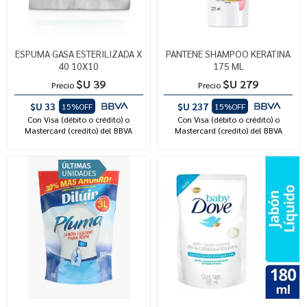
ESPUMA GASA ESTERILIZADA X
PANTENE SHAMPOO KERATINA
40 10X10
175 ML
$U 39
$U 279
Precio
Precio
$U 33
$U 237
15%OFF
15%OFF
Con Visa (débito o crédito) o
Con Visa (débito o crédito) o
Mastercard (credito) del BBVA
Mastercard (credito) del BBVA