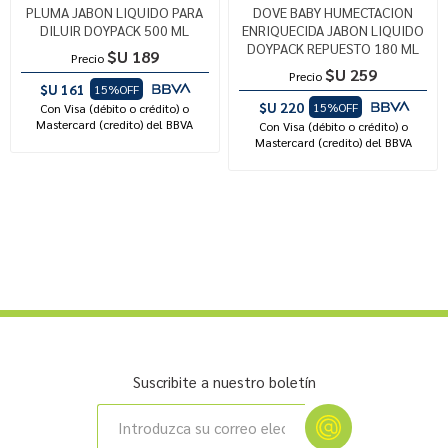
PLUMA JABON LIQUIDO PARA
DOVE BABY HUMECTACION
DILUIR DOYPACK 500 ML
ENRIQUECIDA JABON LIQUIDO
DOYPACK REPUESTO 180 ML
$U 189
Precio
$U 259
Precio
$U 161
15%OFF
$U 220
15%OFF
Con Visa (débito o crédito) o
Mastercard (credito) del BBVA
Con Visa (débito o crédito) o
Mastercard (credito) del BBVA
Suscribite a nuestro boletín