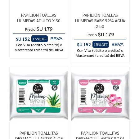
PAPILION TOALLAS
PAPILION TOALLAS
HUMEDAS ADULTO X 50
HUMEDAS BABY 99% AGUA
X 50
$U 179
Precio
$U 179
Precio
$U 152
15%OFF
$U 152
15%OFF
Con Visa (débito o crédito) o
Mastercard (credito) del BBVA
Con Visa (débito o crédito) o
Mastercard (credito) del BBVA
PAPILION TOALLITAS
PAPILION TOALLITAS
DESMAQUILLANTES ALOE
DESMAQUILLANTES ROSA