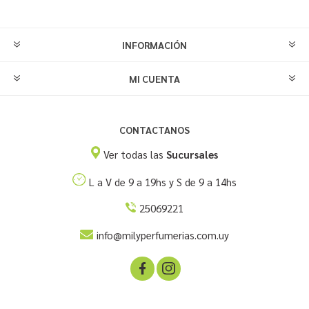
INFORMACIÓN
MI CUENTA
CONTACTANOS
Ver todas las
Sucursales
L a V de 9 a 19hs y S de 9 a 14hs
25069221
info@milyperfumerias.com.uy