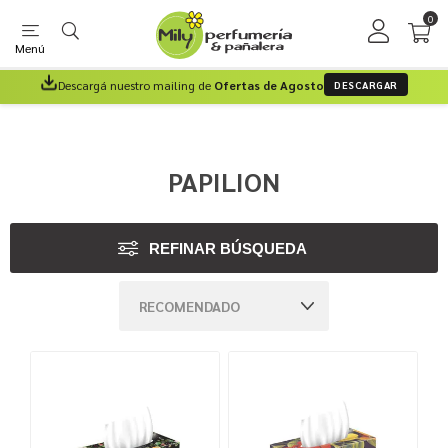
0
Menú
Descargá nuestro mailing de
Ofertas de Agosto
DESCARGAR
PAPILION
REFINAR BÚSQUEDA