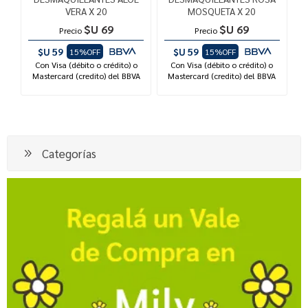
VERA X 20
MOSQUETA X 20
$U 69
$U 69
Precio
Precio
$U 59
$U 59
15%OFF
15%OFF
Con Visa (débito o crédito) o
Con Visa (débito o crédito) o
Mastercard (credito) del BBVA
Mastercard (credito) del BBVA
Categorías