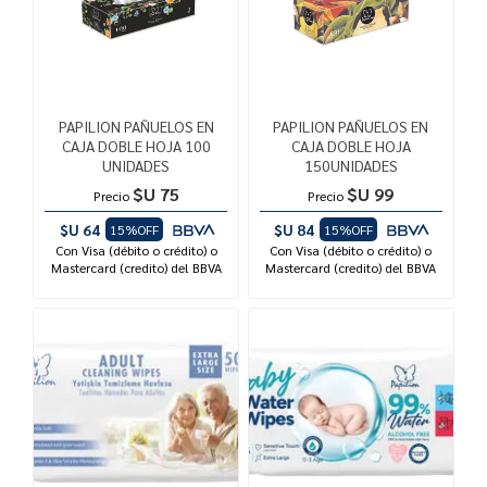
PAPILION PAÑUELOS EN
PAPILION PAÑUELOS EN
CAJA DOBLE HOJA 100
CAJA DOBLE HOJA
UNIDADES
150UNIDADES
$U 75
$U 99
Precio
Precio
$U 64
$U 84
15%OFF
15%OFF
Con Visa (débito o crédito) o
Con Visa (débito o crédito) o
Mastercard (credito) del BBVA
Mastercard (credito) del BBVA