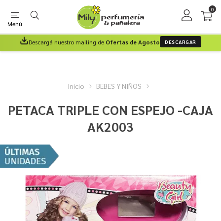
0
Menú
Descargá nuestro mailing de
Ofertas de Agosto
DESCARGAR
Inicio
BEBES Y NIÑOS
PETACA TRIPLE CON ESPEJO -CAJA
AK2003