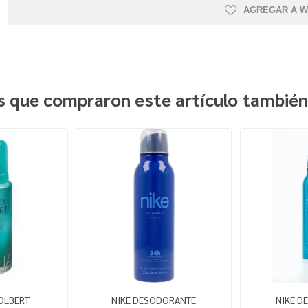
AGREGAR A W
es que compraron este artículo tambié
OLBERT
NIKE DESODORANTE
NIKE D