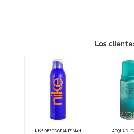
Los client
NIKE DESODORANTE MAN
ACQUA DI C