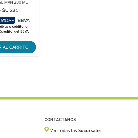
E MAN 200 ML
$U 231
o
15%OFF
ébito o crédito) o
(credito) del BBVA
CONTACTANOS
Ver todas las
Sucursales