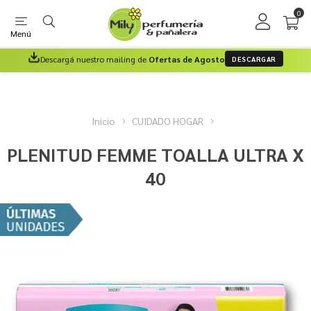
0
Menú
Descargá nuestro mailing de
Ofertas de Agosto
DESCARGAR
Inicio
CUIDADO HOGAR
PLENITUD FEMME TOALLA ULTRA X
40