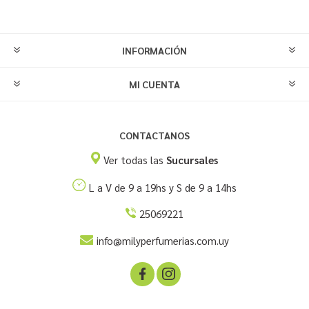
INFORMACIÓN
MI CUENTA
CONTACTANOS
Ver todas las
Sucursales
L a V de 9 a 19hs y S de 9 a 14hs
25069221
info@milyperfumerias.com.uy