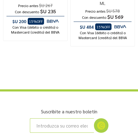
ML
$U 267
Precio antes
$U 235
$U 578
Precio antes
Con descuento
$U 569
Con descuento
$U 200
15%OFF
$U 484
15%OFF
Con Visa (débito o crédito) o
Mastercard (credito) del BBVA
Con Visa (débito o crédito) o
Mastercard (credito) del BBVA
Suscribite a nuestro boletín