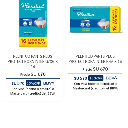
PLENITUD PANTS PLUS
PLENITUD PANTS PLUS
PROTECT ROPA INTER G/XG X
PROTECT ROPA INTER P/M X 16
16
$U 670
Precio
$U 670
Precio
$U 570
15%OFF
$U 570
15%OFF
Con Visa (débito o crédito) o
Mastercard (credito) del BBVA
Con Visa (débito o crédito) o
Mastercard (credito) del BBVA