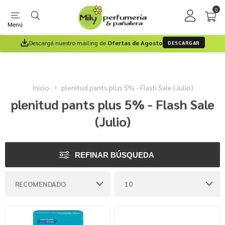
0
Menú
Descargá nuestro mailing de
Ofertas de Agosto
DESCARGAR
Inicio
plenitud pants plus 5% - Flash Sale (Julio)
plenitud pants plus 5% - Flash Sale
(Julio)
REFINAR BÚSQUEDA