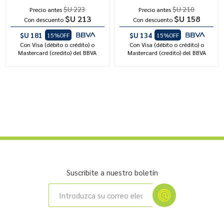
$U 223
$U 210
Precio antes
Precio antes
$U 213
$U 158
Con descuento
Con descuento
$U 181
$U 134
15%OFF
15%OFF
Con Visa (débito o crédito) o
Con Visa (débito o crédito) o
Mastercard (credito) del BBVA
Mastercard (credito) del BBVA
Suscribite a nuestro boletín