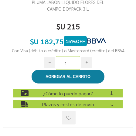
PLUMA JABON LIQUIDO FLORES DEL
CAMPO DOYPACK 3 L
$U 215
$U 182,75
15%OFF
Con Visa (débito o crédito) o Mastercard (credito) del BBVA
h
i
¿Cómo lo puedo pagar?
Plazos y costos de envío