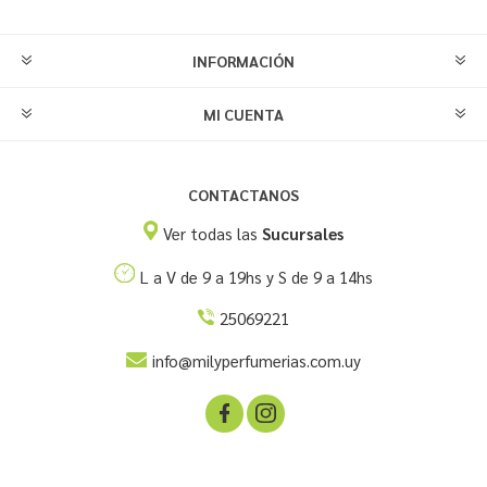
INFORMACIÓN
MI CUENTA
CONTACTANOS
Ver todas las
Sucursales
L a V de 9 a 19hs y S de 9 a 14hs
25069221
info@milyperfumerias.com.uy