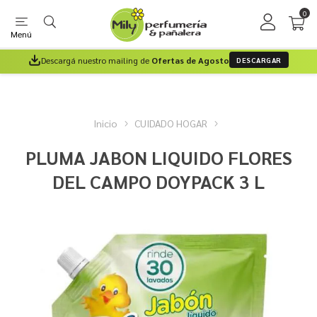
0
Menú
Descargá nuestro mailing de
Ofertas de Agosto
DESCARGAR
Inicio
CUIDADO HOGAR
PLUMA JABON LIQUIDO FLORES
DEL CAMPO DOYPACK 3 L