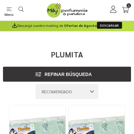
0
Menú
Descargá nuestro mailing de
Ofertas de Agosto
DESCARGAR
PLUMITA
REFINAR BÚSQUEDA