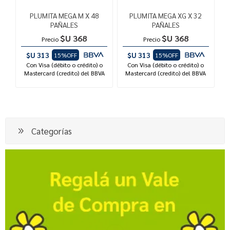
PLUMITA MEGA M X 48
PLUMITA MEGA XG X 32
PAÑALES
PAÑALES
$U 368
$U 368
Precio
Precio
$U 313
$U 313
15%OFF
15%OFF
Con Visa (débito o crédito) o
Con Visa (débito o crédito) o
Mastercard (credito) del BBVA
Mastercard (credito) del BBVA
Categorías