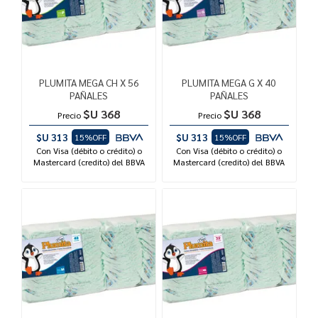
PLUMITA MEGA CH X 56
PLUMITA MEGA G X 40
PAÑALES
PAÑALES
$U 368
$U 368
Precio
Precio
$U 313
$U 313
15%OFF
15%OFF
Con Visa (débito o crédito) o
Con Visa (débito o crédito) o
Mastercard (credito) del BBVA
Mastercard (credito) del BBVA