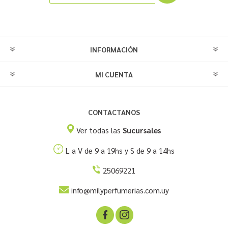
INFORMACIÓN
MI CUENTA
CONTACTANOS
Ver todas las
Sucursales
L a V de 9 a 19hs y S de 9 a 14hs
25069221
info@milyperfumerias.com.uy