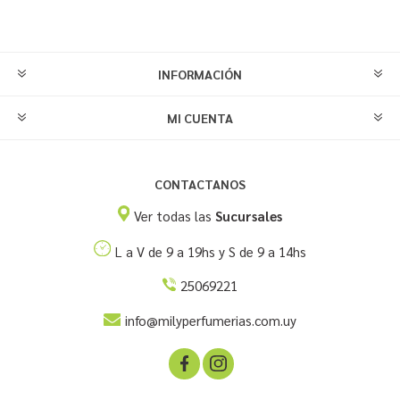
INFORMACIÓN
MI CUENTA
CONTACTANOS
Ver todas las
Sucursales
L a V de 9 a 19hs y S de 9 a 14hs
25069221
info@milyperfumerias.com.uy