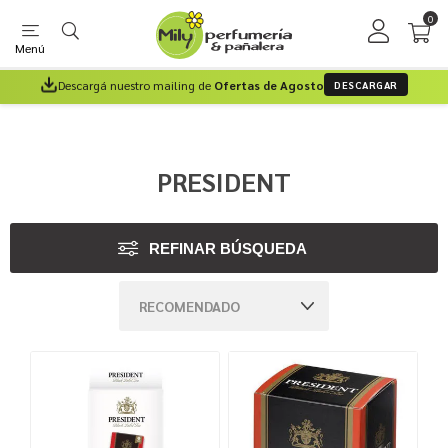
0
Menú
Descargá nuestro mailing de
Ofertas de Agosto
DESCARGAR
PRESIDENT
REFINAR BÚSQUEDA