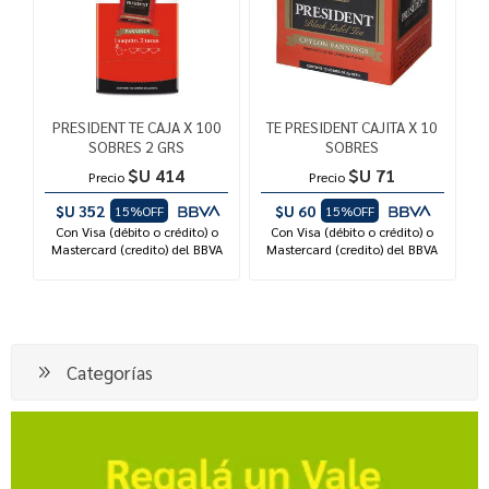
PRESIDENT TE CAJA X 100
TE PRESIDENT CAJITA X 10
SOBRES 2 GRS
SOBRES
$U 414
$U 71
Precio
Precio
$U 352
$U 60
15%OFF
15%OFF
Con Visa (débito o crédito) o
Con Visa (débito o crédito) o
Mastercard (credito) del BBVA
Mastercard (credito) del BBVA
Categorías