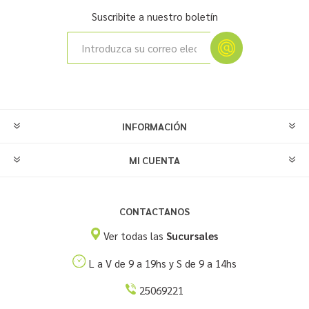
Suscribite a nuestro boletín
INFORMACIÓN
MI CUENTA
CONTACTANOS
Ver todas las
Sucursales
L a V de 9 a 19hs y S de 9 a 14hs
25069221