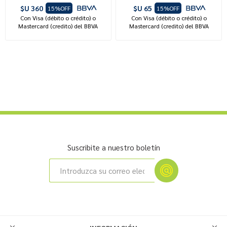
$U 360
$U 65
15%OFF
15%OFF
Con Visa (débito o crédito) o
Con Visa (débito o crédito) o
Mastercard (credito) del BBVA
Mastercard (credito) del BBVA
Suscribite a nuestro boletín