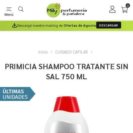
0
Menú
Descargá nuestro mailing de
Ofertas de Agosto
DESCARGAR
Inicio
CUIDADO CAPILAR
PRIMICIA SHAMPOO TRATANTE SIN
SAL 750 ML