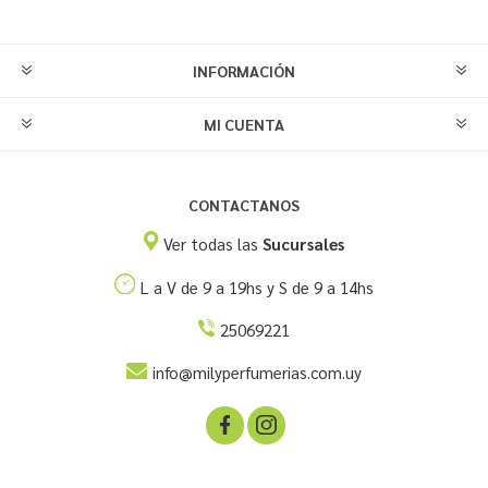
INFORMACIÓN
MI CUENTA
CONTACTANOS
Ver todas las
Sucursales
L a V de 9 a 19hs y S de 9 a 14hs
25069221
info@milyperfumerias.com.uy