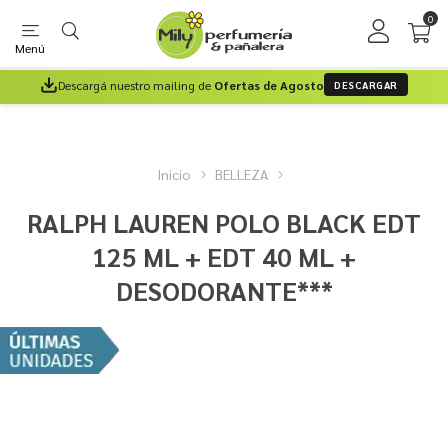
0
Menú
Descargá nuestro mailing de
Ofertas de Agosto
DESCARGAR
Inicio
BELLEZA
RALPH LAUREN POLO BLACK EDT
125 ML + EDT 40 ML +
DESODORANTE***