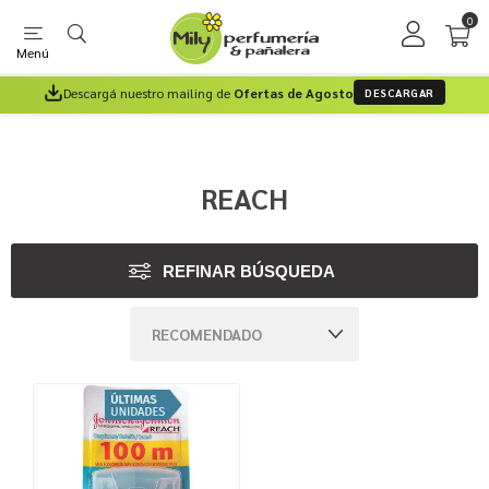
0
Menú
Descargá nuestro mailing de
Ofertas de Agosto
DESCARGAR
REACH
REFINAR BÚSQUEDA