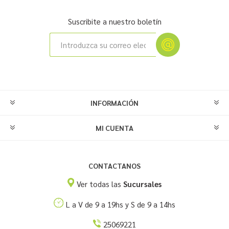
Suscribite a nuestro boletín
INFORMACIÓN
MI CUENTA
CONTACTANOS
Ver todas las
Sucursales
L a V de 9 a 19hs y S de 9 a 14hs
25069221