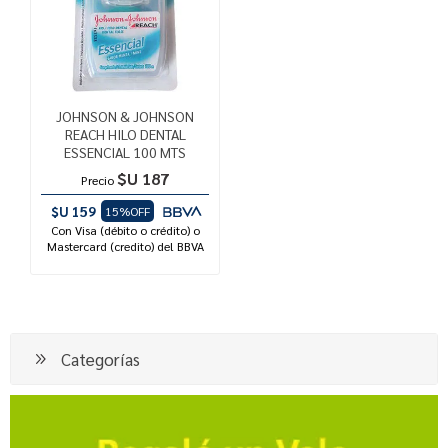
JOHNSON & JOHNSON
REACH HILO DENTAL
ESSENCIAL 100 MTS
$U 187
Precio
$U 159
15%OFF
Con Visa (débito o crédito) o
Mastercard (credito) del BBVA
Categorías