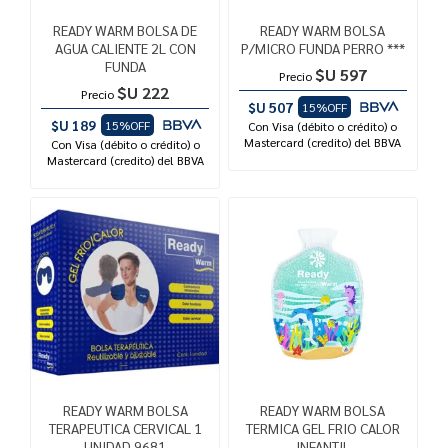
READY WARM BOLSA DE
READY WARM BOLSA
AGUA CALIENTE 2L CON
P/MICRO FUNDA PERRO ***
FUNDA
$U 597
Precio
$U 222
Precio
$U 507
15%OFF
$U 189
15%OFF
Con Visa (débito o crédito) o
Mastercard (credito) del BBVA
Con Visa (débito o crédito) o
Mastercard (credito) del BBVA
READY WARM BOLSA
READY WARM BOLSA
TERAPEUTICA CERVICAL 1
TERMICA GEL FRIO CALOR
UNIDAD 9681
INFANTIL