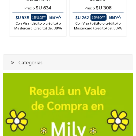
$U 634
$U 308
Precio
Precio
$U 539
$U 262
15%OFF
15%OFF
Con Visa (débito o crédito) o
Con Visa (débito o crédito) o
Mastercard (credito) del BBVA
Mastercard (credito) del BBVA
Categorías