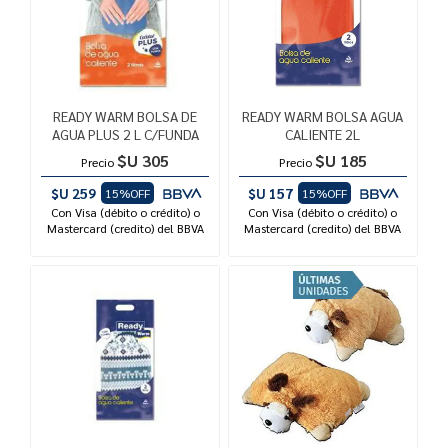
READY WARM BOLSA DE
READY WARM BOLSA AGUA
AGUA PLUS 2 L C/FUNDA
CALIENTE 2L
$U 305
$U 185
Precio
Precio
$U 259
$U 157
15%OFF
15%OFF
Con Visa (débito o crédito) o
Con Visa (débito o crédito) o
Mastercard (credito) del BBVA
Mastercard (credito) del BBVA