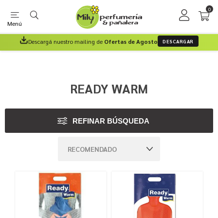
0
Menú
Descargá nuestro mailing de
Ofertas de Agosto
DESCARGAR
READY WARM
REFINAR BÚSQUEDA