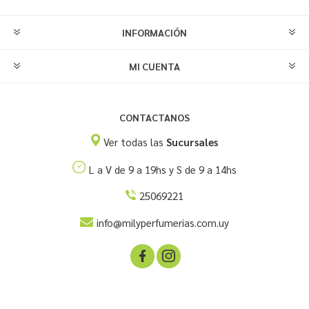
INFORMACIÓN
MI CUENTA
CONTACTANOS
Ver todas las
Sucursales
L a V de 9 a 19hs y S de 9 a 14hs
25069221
info@milyperfumerias.com.uy